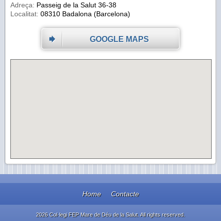
Adreça:
Passeig de la Salut 36-38
Localitat:
08310 Badalona (Barcelona)
GOOGLE MAPS
Home
Contacte
2026 Col·legi FEP Mare de Déu de la Salut. All rights reserved.