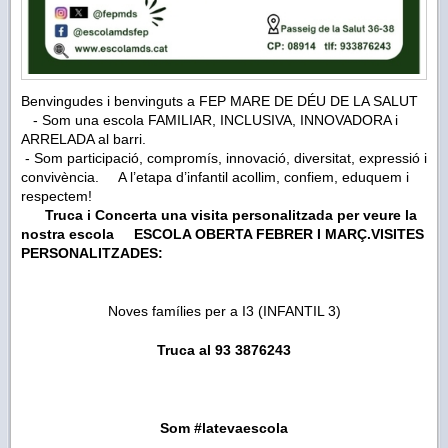
Benvingudes i benvinguts a FEP MARE DE DÉU DE LA SALUT
- Som una escola FAMILIAR, INCLUSIVA, INNOVADORA i
ARRELADA al barri.
- Som participació, compromís, innovació, diversitat, expressió i
convivència. A l’etapa d’infantil acollim, confiem, eduquem i
respectem!
Truca i Concerta una visita personalitzada per veure la
nostra escola
ESCOLA OBERTA FEBRER I MARÇ.VISITES
PERSONALITZADES:
Noves famílies per a I3 (INFANTIL 3)
Truca al 93 3876243
Som #latevaescola