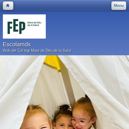
Menu
Escolamds
Web del Col·legi Mare de Déu de la Salut