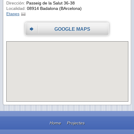
Dirección:
Passeig de la Salut 36-38
Localidad:
08914 Badalona (BArcelona)
Etapes
GOOGLE MAPS
Home
Projectes